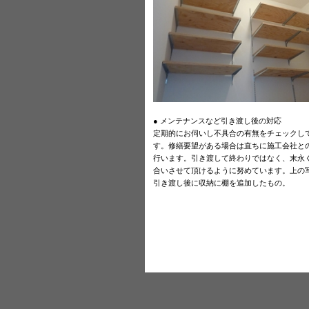
● メンテナンスなど引き渡し後の対応
定期的にお伺いし不具合の有無をチェックし
す。修繕要望がある場合は直ちに施工会社と
行います。引き渡して終わりではなく、末永
合いさせて頂けるように努めています。上の
引き渡し後に収納に棚を追加したもの。