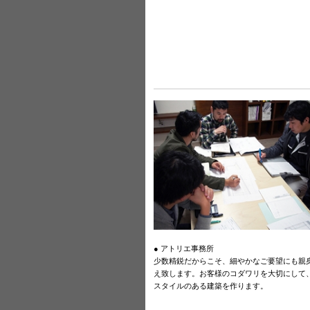
● アトリエ事務所
少数精鋭だからこそ、細やかなご要望にも親
え致します。お客様のコダワリを大切にして
スタイルのある建築を作ります。