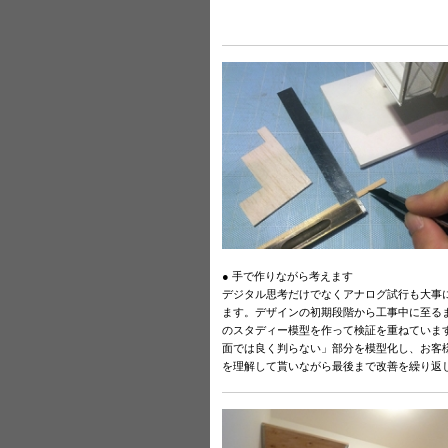
● 手で作りながら考えます
デジタル思考だけでなくアナログ試行も大事
ます。デザインの初期段階から工事中に至る
のスタディー模型を作って検証を重ねていま
面では良く判らない」部分を模型化し、お客
を理解して貰いながら最後まで改善を繰り返