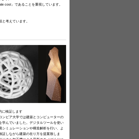
ale cost」であることを重視しています。
段と考えています。
体的に検証します
ロンビア大学では建築とコンピューターの
を学んでいました。デジタルツールを使い
境シミュレーションや構造解析を行い、よ
検証しながら建築の在り方を提案致しま