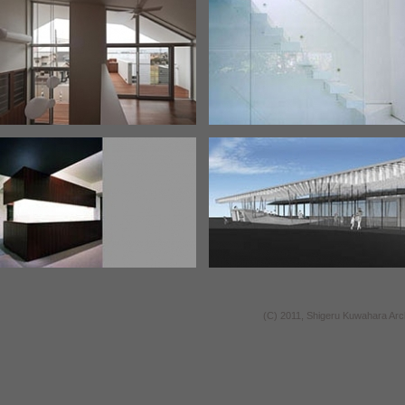
(C) 2011, Shigeru Kuwah