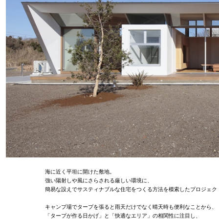
海に近く平坦に開けた敷地。
強い陽射しや風にさらされる厳しい環境に、
簡易な設えでサスティナブルな住宅をつくる方法を模索したプロジェク
キャンプ場でタープを張ると雨天だけでなく晴天時も便利なことから、
「タープが作る日かげ」と「快適なエリア」の相関性に注目し、