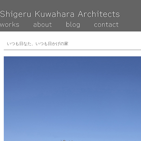
いつも日なた、いつも日かげの家