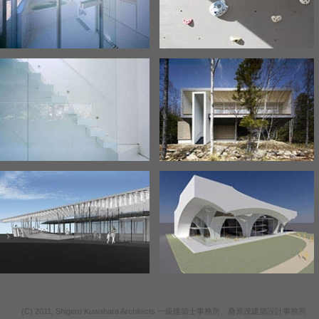
(C) 2011, Shigeru Kuwahara Architects 一級建築士事務所 桑原茂建築設計事務所